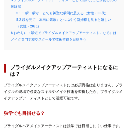
体験談
5.1
一瞬一瞬が、とても神聖な瞬間に思える（女性・30代）
5.2
鏡を見て「本当に素敵」とつぶやく新婦様を見ると嬉しい
（女性・20代）
6
おわりに：最短でブライダルメイクアップアーティストになるには
メイク専門学校やスクールで技術習得を目指そう
ブライダルメイクアップアーティストになるに
は？
ブライダルメイクアップアーティストには必須資格はありません。ブラ
イダルの現場で必要なスキルやメイク技術を習得したら、ブライダルメ
イクアップアーティストとして活躍可能です。
独学でも目指せる？
ブライダルヘアメイクアーティストは独学では目指しにくい仕事です。