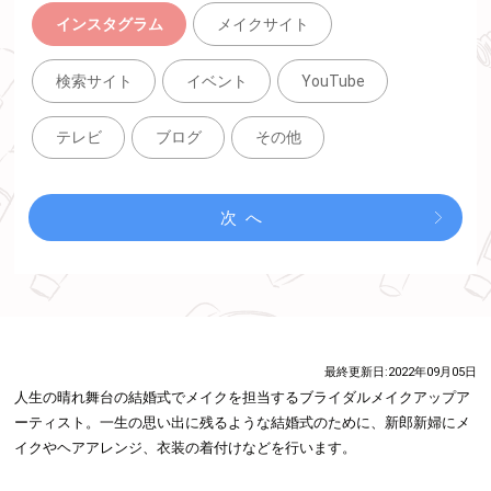
インスタグラム
メイクサイト
検索サイト
イベント
YouTube
テレビ
ブログ
その他
次へ
最終更新日:
2022年09月05日
人生の晴れ舞台の結婚式でメイクを担当するブライダルメイクアップア
ーティスト。一生の思い出に残るような結婚式のために、新郎新婦にメ
イクやヘアアレンジ、衣装の着付けなどを行います。