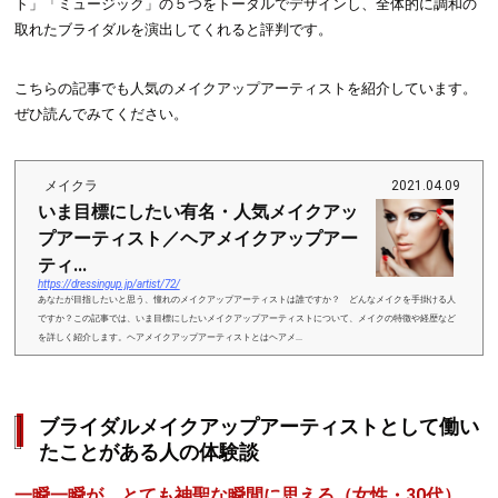
ト」「ミュージック」の５つをトータルでデザインし、全体的に調和の
取れたブライダルを演出してくれると評判です。
こちらの記事でも人気のメイクアップアーティストを紹介しています。
ぜひ読んでみてください。
メイクラ
2021.04.09
いま目標にしたい有名・人気メイクアッ
プアーティスト／ヘアメイクアップアー
ティ...
https://dressingup.jp/artist/72/
あなたが目指したいと思う、憧れのメイクアップアーティストは誰ですか？ どんなメイクを手掛ける人
ですか？この記事では、いま目標にしたいメイクアップアーティストについて、メイクの特徴や経歴など
を詳しく紹介します。ヘアメイクアップアーティストとはヘアメ...
ブライダルメイクアップアーティストとして働い
たことがある人の体験談
一瞬一瞬が、とても神聖な瞬間に思える（女性・30代）