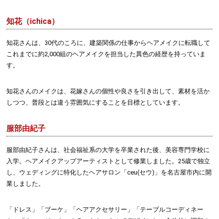
知花（ichica）
知花さんは、30代のころに、建築関係の仕事からヘアメイクに転職して
これまでに約2,000組のヘアメイクを担当した異色の経歴を持っていま
す。
知花さんのメイクは、花嫁さんの個性や良さを引き出して、素材を活か
しつつ、普段とは違う雰囲気にすることを目標としています。
服部由紀子
服部由紀子さんは、社会福祉系の大学を卒業された後、美容専門学校に
入学。ヘアメイクアップアーティストとして修業しました。25歳で独立
し、ウェディングに特化したヘアサロン「ceu(セウ)」を名古屋市内に開
業しました。
「ドレス」「ブーケ」「ヘアアクセサリー」「テーブルコーディネー