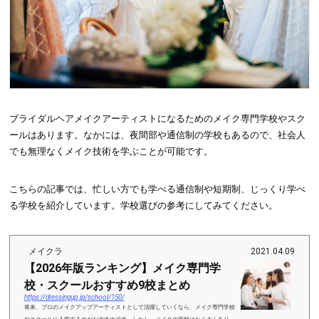
ブライダルヘアメイクアーティストになるためのメイク専門学校やスク
ールはあります。なかには、夜間部や通信制の学校もあるので、社会人
でも無理なくメイク技術を学ぶことが可能です。
こちらの記事では、忙しい方でも学べる通信制や短期制、じっくり学べ
る学校を紹介しています。学校選びの参考にしてみてください。
メイクラ
2021.04.09
【2026年版ランキング】メイク専門学
校・スクールおすすめ9校まとめ
https://dressingup.jp/school/150/
将来、プロのメイクアップアーティストとして活躍していくなら、メイク専門学校