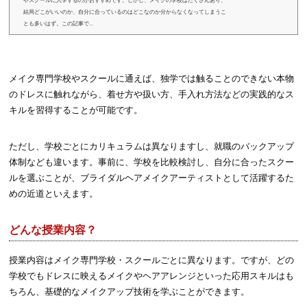
やスクールに入学するのがおすすめです。しかし、メイクの学校はたくさんあり、
結局どこがいいのか、自分に合っているのはどこなのか分からなくなってしまうこ
とも多いはず。この記事で...
メイク専門学校やスクールに通えば、独学では触ることのできない本物
のドレスに触れながら、着せ方や扱い方、手入れ方法などの実践的なス
キルを習得することが可能です。
ただし、学校ごとにカリキュラムは異なりますし、就職のバックアップ
体制なども違います。事前に、学校を比較検討し、自分に合ったスクー
ルを選ぶことが、ブライダルヘアメイクアーティストとして活躍するた
めの近道といえます。
どんな授業内容？
授業内容はメイク専門学校・スクールごとに異なります。ですが、どの
学校でもドレスに映えるメイクやヘアアレンジといった応用スキルはも
ちろん、基礎的なメイクアップ技術を学ぶことができます。