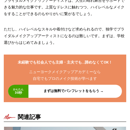
ブライダルメイクアップアーティストは、人生の晴れ舞台をサポートで
きる魅力的な仕事です。上質なドレスに触れつつ、ハイレベルなメイク
をすることができるのもやりがいに繋がるでしょう。
ただし、ハイレベルなスキルや着付けなど求められるので、独学でブラ
イダルメイクアップアーティストになるのは難しいです。まずは、学校
選びからはじめてみましょう。
未経験でも社会人でも主婦・主夫でも…諦めなくてOK！
ニューヨークメイクアップアカデミーなら
自宅でもプロのメイク技術が学べます
かんたん
まずは無料でパンフレットをもらう →
30秒
関連記事