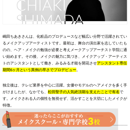
嶋田ちあきさんは、化粧品のプロデュースなど幅広い分野で活躍されてい
るメイクアップアーティストです。最初は、舞台の演出家を志していたも
のの、ヘア・メイクの勉強が必要と考えメークアップアーチスト学院に通
い始めます。その後、メイクの魅力に気づき、メイクアップ・アーティス
トのアシスタントとして働き、みるみる才能を開花させ
アシスタント専任
期間6ヶ月という異例の早さでプロデビュー
。
独立後は、テレビ業界を中心に活躍。女優やモデルのヘアメイクを多く手
がけましたが、なかでも、
松田聖子の人気絶頂期を支えたことで有名
で
す。メイクされる人の個性を無視せず、活かすことを大切にしたメイクが
特徴。
主な著作