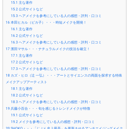
15.1
主な著作
15.2
公式サイトなど
15.3
ヘアメイクを参考にしている人の感想・評判・口コミ
16
本田ヒカル（ピカ子）・・・時短メイクを開発！
16.1
主な著作
16.2
公式サイトなど
16.3
ヘアメイクを参考にしている人の感想・評判・口コミ
17
濱田マサル・・・ナチュラルメイクの技法を確立！
17.1
主な著作
17.2
公式サイトなど
17.3
ヘアメイクを参考にしている人の感想・評判・口コミ
18
カズ・ヒロ（辻 一弘）・・・アートとサイエンスの両面を探求する特殊
メイクアップアーティスト
18.1
主な著作
18.2
公式サイトなど
18.3
ヘアメイクを参考にしている人の感想・評判・口コミ
19
兵藤小百合・・・旬を感じるトレンドメイクが特徴
19.1
公式サイトなど
19.2
メイクを参考にしている人の感想・評判・口コミ
20
SHOKO・・・「じぶん史上最高」を更新させるアンチエイジングメイク