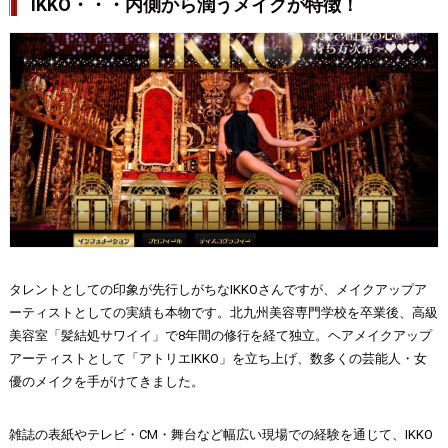
IKKO・・・内側から潤うメイクが特徴！
タレントとしての印象が先行しがちなIKKOさんですが、メイクアップア
ーティストとしての実績も本物です。北九州美容専門学校を卒業後、高級
美容室「髪結処サワイイ」で8年間の修行を経て独立。ヘアメイクアップ
アーティストとして「アトリエIKKO」を立ち上げ、数多くの芸能人・女
優のメイクを手がけてきました。
雑誌の表紙やテレビ・CM・舞台など幅広い現場での経験を通じて、IKKO