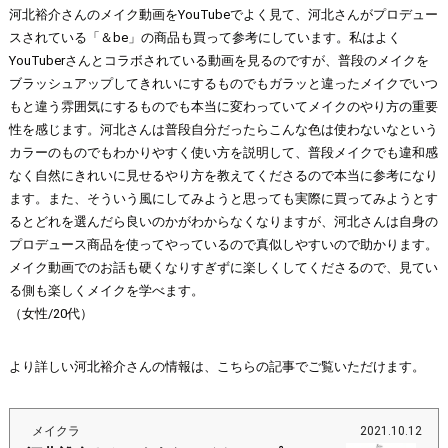
河北裕介さんのメイク動画をYouTubeでよく見て、河北さんがプロデュー
スされている「＆be」の商品も買って参考にしています。私はよく
YouTuberさんとコラボされている動画を見るのですが、普段のメイクを
ブラッシュアップしてきれいにするものでもガラッと違ったメイクでいつ
もと違う雰囲気にするものでも本当に変わっていてメイクのやり方の重要
性を感じます。河北さんは普段自分だったらこんな色は使わないなという
カラーのものでもわかりやすく使い方を説明して、普段メイクでも違和感
なく自然にきれいに見せるやり方を教えてくださるので本当に参考になり
ます。また、そういう風にしてみようと思っても実際に買ってみようとす
るとどれを選んだら良いのかがわからなくなりますが、河北さんは自身の
プロデュース商品を使ってやっているので真似しやすいので助かります。
メイク動画でのお話も硬くなりすぎずに楽しくしてくださるので、見てい
る側も楽しくメイクを学べます。
（女性/20代）
より詳しい河北裕介さんの情報は、こちらの記事でご覧いただけます。
メイクラ
2021.10.12