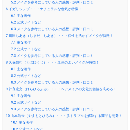
5.2
メイクを参考にしている人の感想・評判・口コミ
6
イガリシノブ・・・ナチュラルな色気が特徴！
6.1
主な著作
6.2
公式サイトなど
6.3
メイクを参考にしている人の感想・評判・口コミ
7
嶋田ちあき（しまだ ちあき）・・・個性を活かすメイクが特徴！
7.1
主な著作
7.2
公式サイトなど
7.3
メイクを参考にしている人の感想・評判・口コミ
8
久保雄司（くぼゆうじ）・・・血色のよいメイクが特徴！
8.1
主な著作
8.2
公式サイトなど
8.3
メイクを参考にしている人の感想・評判・口コミ
9
計良宏文（けらひろふみ）・・・ヘアメイクの文化的価値を高める！
9.1
主な著作
9.2
公式サイトなど
9.3
メイクを参考にしている人の感想・評判・口コミ
10
山本浩未（やまもとひろみ）・・・肌トラブルを解決する商品を開発！
10.1
主な著作
10.2
公式サイトなど