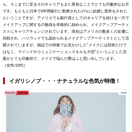
ら、そこまでに至るそのキャリアもまた異色なことでとても印象的なお方
です。もともと日本で6年間銀行に勤務されたのちに結婚し渡米をされた
ということですが、アメリカでも銀行員としてのキャリアを続ける一方で
メイクアップに関するの勉強を本格的に始められ、メイクアップアーティ
ストにキャリアチェンジされています。現在はアメリカの数多くの女優に
信頼され、ハリウッドでも認められるメイクアップアーティストとして活
躍されていますが、雑誌での特集でお見かけした”メイクには技術だけで
はなく、マインドやコミュニケーションスキルも大切”というふとした言
葉がとても印象的で、メイクで悩んだ際はふと思い出しています。
（女性/20代）
イガリシノブ・・・ナチュラルな色気が特徴！