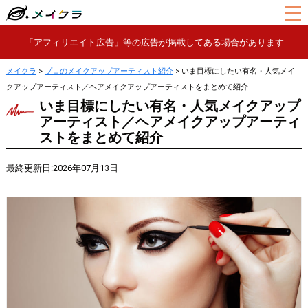
「アフィリエイト広告」等の広告が掲載してある場合があります
メイクラ
>
プロのメイクアップアーティスト紹介
>
いま目標にしたい有名・人気メイ
クアップアーティスト／ヘアメイクアップアーティストをまとめて紹介
いま目標にしたい有名・人気メイクアップ
アーティスト／ヘアメイクアップアーティ
ストをまとめて紹介
最終更新日:2026年07月13日