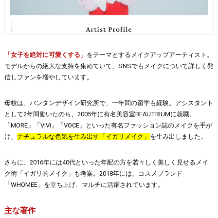
「女子を絶対に可愛くする」
をテーマとするメイクアップアーティスト。
モデルからの絶大な支持を集めていて、SNSでもメイクについて詳しく発
信しファンを増やしています。
母校は、バンタンデザイン研究所で、一年間の留学も経験。アシスタント
として2年間働いたのち、2005年に有名美容室BEAUTRIUMに就職。
「MORE」「ViVi」「VOCE」といった有名ファッション誌のメイクを手が
け、
ナチュラルな色気を生み出す「イガリメイク」
を生み出しました。
さらに、2016年には40代といった年配の方を若々しく美しく見せるメイ
ク術「イガリ的メイク」も考案。2018年には、コスメブランド
「WHOMEE」を立ち上げ、マルチに活躍されています。
主な著作