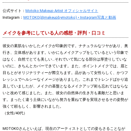
公式サイト：
Motoko Makeup Artist オフィシャルサイト
Instagram：
MOTOKO(@makeupbymotoko) • Instagram写真と動画
メイクを参考にしている人の感想・評判・口コミ
彼女の素肌をいかしたメイクが印象的です。ナチュラルなツヤがあり、奥
行き、立体感があります。いかにもメイクアップをしているという印象で
はなく、自然でとても美しい…それでいて気になる部分は厚塗りしていな
いのに、きちんとカバーできています。また、ポイントメイクでは、眉と
目もとがオリジナリティーが際立ちます。品があって女性らしく、かつフ
レッシュでヘルシーなイメージがありました。これまでトレンドばかり追
及していましたが、メイクの基盤となるメイクアップ術も忘れてはならな
いと改めて感じました。また、彼女の自然体の生き方も素敵だと思いま
す。まったく違う土俵にいながら努力を重ねて夢を実現させるその姿勢が
強くて頼もしく、影響されました。
（女性/40代）
MOTOKOさんといえば、現在のアーティストとしての姿もさることなが