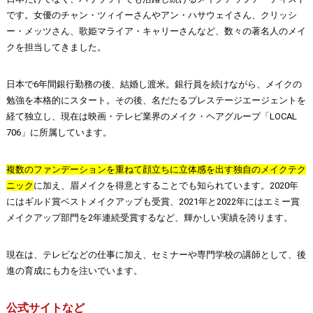
です。女優のチャン・ツィイーさんやアン・ハサウェイさん、クリッシ
ー・メッツさん、歌姫マライア・キャリーさんなど、数々の著名人のメイ
クを担当してきました。
日本で6年間銀行勤務の後、結婚し渡米。銀行員を続けながら、メイクの
勉強を本格的にスタート。その後、名だたるプレステージエージェントを
経て独立し、現在は映画・テレビ業界のメイク・ヘアグループ「LOCAL
706」に所属しています。
複数のファンデーションを重ねて顔立ちに立体感を出す独自のメイクテク
ニック
に加え、眉メイクを得意とすることでも知られています。2020年
にはギルド賞ベストメイクアップも受賞、2021年と2022年にはエミー賞
メイクアップ部門を2年連続受賞するなど、輝かしい実績を誇ります。
現在は、テレビなどの仕事に加え、セミナーや専門学校の講師として、後
進の育成にも力を注いでいます。
公式サイトなど