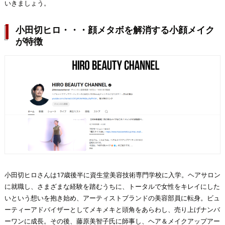
いきましょう。
小田切ヒロ・・・顔メタボを解消する小顔メイク
が特徴
小田切ヒロさんは17歳後半に資生堂美容技術専門学校に入学。ヘアサロン
に就職し、さまざまな経験を踏むうちに、トータルで女性をキレイにした
いという想いを抱き始め、アーティストブランドの美容部員に転身。ビュ
ーティーアドバイザーとしてメキメキと頭角をあらわし、売り上げナンバ
ーワンに成長。その後、藤原美智子氏に師事し、ヘア＆メイクアップアー