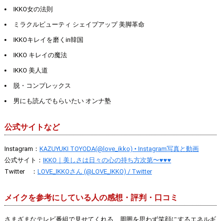
IKKO女の法則
ミラクルビューティ シェイプアップ 美脚革命
IKKOキレイを磨くin韓国
IKKO キレイの魔法
IKKO 美人道
脱・コンプレックス
男にも読んでもらいたい オンナ塾
公式サイトなど
Instagram：
KAZUYUKI TOYODA(@love_ikko) • Instagram写真と動画
公式サイト：
IKKO｜美しさは日々の心の持ち方次第〜♥♥♥
Twitter ：
LOVE_IKKOさん (@LOVE_IKKO) / Twitter
メイクを参考にしている人の感想・評判・口コミ
さまざまなテレビ番組で見せてくれる、周囲を思わず笑顔にするエネルギ