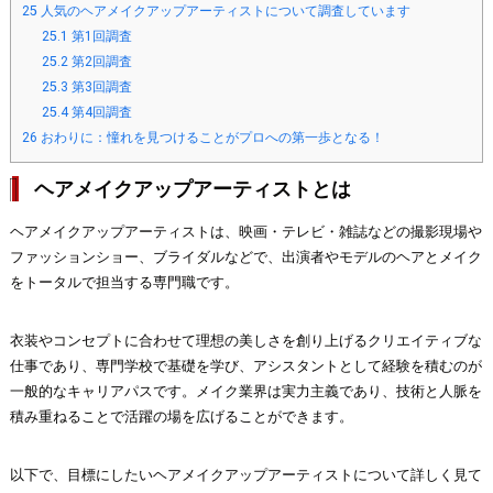
25
人気のヘアメイクアップアーティストについて調査しています
25.1
第1回調査
25.2
第2回調査
25.3
第3回調査
25.4
第4回調査
26
おわりに：憧れを見つけることがプロへの第一歩となる！
ヘアメイクアップアーティストとは
ヘアメイクアップアーティストは、映画・テレビ・雑誌などの撮影現場や
ファッションショー、ブライダルなどで、出演者やモデルのヘアとメイク
をトータルで担当する専門職です。
衣装やコンセプトに合わせて理想の美しさを創り上げるクリエイティブな
仕事であり、専門学校で基礎を学び、アシスタントとして経験を積むのが
一般的なキャリアパスです。メイク業界は実力主義であり、技術と人脈を
積み重ねることで活躍の場を広げることができます。
以下で、目標にしたいヘアメイクアップアーティストについて詳しく見て