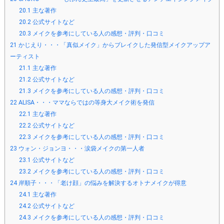
20.1
主な著作
20.2
公式サイトなど
20.3
メイクを参考にしている人の感想・評判・口コミ
21
かじえり・・・「真似メイク」からブレイクした発信型メイクアップア
ーティスト
21.1
主な著作
21.2
公式サイトなど
21.3
メイクを参考にしている人の感想・評判・口コミ
22
ALISA・・・ママならではの等身大メイク術を発信
22.1
主な著作
22.2
公式サイトなど
22.3
メイクを参考にしている人の感想・評判・口コミ
23
ウォン・ジョンヨ・・・涙袋メイクの第一人者
23.1
公式サイトなど
23.2
メイクを参考にしている人の感想・評判・口コミ
24
岸順子・・・「老け顔」の悩みを解決するオトナメイクが得意
24.1
主な著作
24.2
公式サイトなど
24.3
メイクを参考にしている人の感想・評判・口コミ