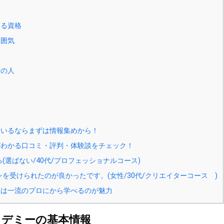
きる資格
雰囲気
めの人
いるならまずは情報集めから！
わかる口コミ・評判・体験談をチェック！
選ばない/40代/プロフェッショナルコース)
受けられたのが良かったです。(女性/30代/クリエイターコース )
は一流のプロにから学べるのが魅力
カデミーの基本情報