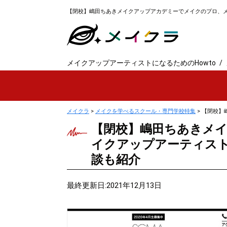
【閉校】嶋田ちあきメイクアップアカデミーでメイクのプロ、
メイクアップアーティストになるためのHowto
メイクラ
>
メイクを学べるスクール・専門学校特集
>
【閉校】
【閉校】嶋田ちあきメ
イクアップアーティス
談も紹介
最終更新日:2021年12月13日