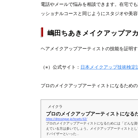
電話やメールで悩みを相談できます。在宅でも
ッショナルコースと同じようにスタジオや美容
嶋田ちあきメイクアップア
ヘアメイクアップアーティストの技能を証明す
（※）公式サイト：
日本メイクアップ技術検定試
プロのメイクアップアーティストになるための
メイクラ
プロのメイクアップアーティストになる
https://dressingup.jp/howto/63/
プロのメイクアップアーティストになるためには「どんな資
えている方は多いでしょう。メイクアップアーティストとし
ドバイザーといった...