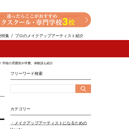
校特集
プロのメイクアップアーティスト紹介
！学校の雰囲気や学費、体験談も紹介
メ
フリーワード検索
カテゴリー
・メイクアップアーティストになるための