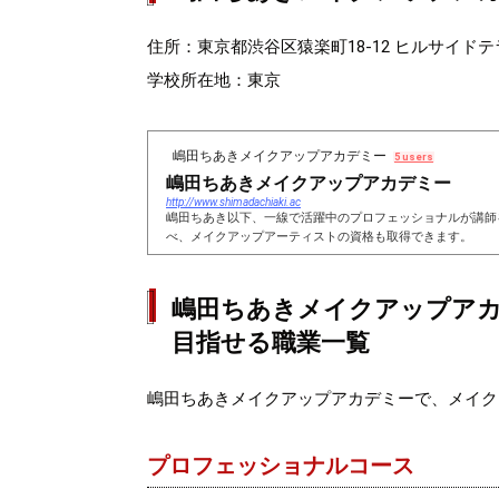
住所：東京都渋谷区猿楽町18-12 ヒルサイドテラ
学校所在地：東京
嶋田ちあきメイクアップアカデミー
5 users
嶋田ちあきメイクアップアカデミー
http://www.shimadachiaki.ac
嶋田ちあき以下、一線で活躍中のプロフェッショナルが講師
べ、メイクアップアーティストの資格も取得できます。
嶋田ちあきメイクアップアカ
目指せる職業一覧
嶋田ちあきメイクアップアカデミーで、メイク
プロフェッショナルコース