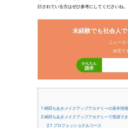
討されている方はぜひ参考にしてくださいね。
未経験でも社会人で
ニューヨ
自宅で
かんたん
請求
1
嶋田ちあきメイクアップアカデミーの基本情
2
嶋田ちあきメイクアップアカデミーで受講でき
2.1
プロフェッショナルコース