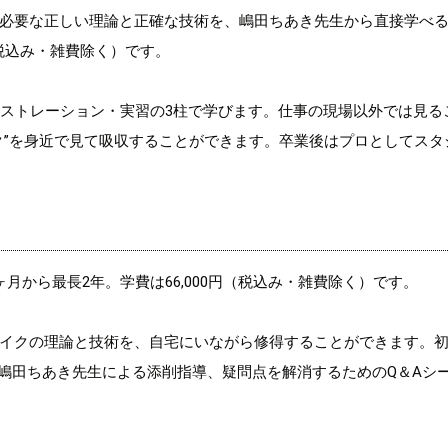
必要な正しい理論と正確な技術を、嶋田ちあき先生から直接学べ
（税込み・雑費除く）です。
ンストレーション・実習の3柱で学びます。仕事の現場以外では見る
ク”を身近で見て吸収することができます。卒業後はプロとしてスタ
月から最長2年。学費は66,000円（税込み・雑費除く）です。
イクの理論と技術を、自宅にいながら修得することができます。
、嶋田ちあき先生による添削指導、疑問点を解消するためのQ＆Aシ