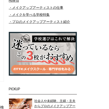
Howto
・メイクアップアーティストの仕事
・メイクを学べる学校特集
・プロのメイクアップアーティスト紹介
PICKUP
社会人や未経験、主婦・主夫
からプロのメイクアップアー
を検