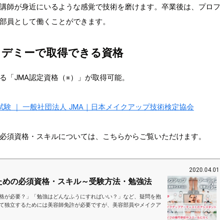
講師が身近にいるような感覚で技術を磨けます。卒業後は、プロ
部員として働くことができます。
カデミーで取得できる資格
る「JMA認定資格（※）」が取得可能。
験 ｜ 一般社団法人 JMA｜日本メイクアップ技術検定協会
必須資格・スキルについては、こちらからご覧いただけます。
2020.04.01
ための必須資格・スキル～受験方法・勉強法
格が必要？」「勉強はどんなふうにすればいい？」など、疑問を抱
て独立するためには美容師免許が必要ですが、美容部員やメイクア