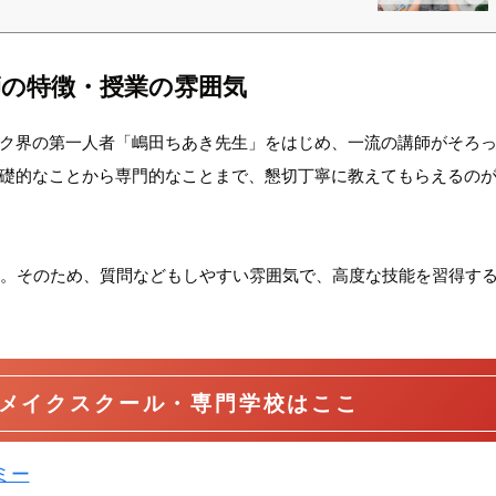
の特徴・授業の雰囲気
ク界の第一人者「嶋田ちあき先生」をはじめ、一流の講師がそろ
礎的なことから専門的なことまで、懇切丁寧に教えてもらえるの
ん。そのため、質問などもしやすい雰囲気で、高度な技能を習得す
メイクスクール・専門学校はここ
ミー