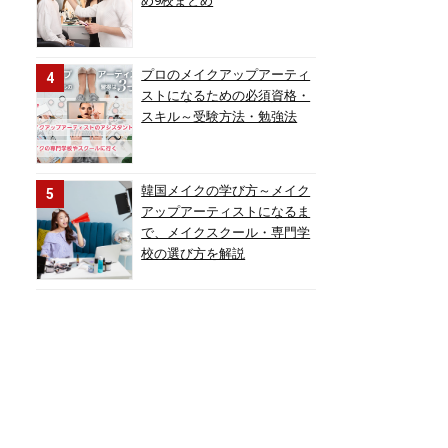
め9校まとめ
プロのメイクアップアーティ
ストになるための必須資格・
スキル～受験方法・勉強法
韓国メイクの学び方～メイク
アップアーティストになるま
で、メイクスクール・専門学
校の選び方を解説