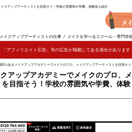
メイクアップアーティストを目指そう！学校の雰囲気や学費、体験談も紹介
メイクアップアーティストの仕事
メイクを学べるスクール・専門学
「アフィリエイト広告」等の広告が掲載してある場合があります
嶋田ちあきメイクアップアカデミーでメイクのプロ、メイクアップアーティストを目指そう
イクアップアカデミーでメイクのプロ、
トを目指そう！学校の雰囲気や学費、体験